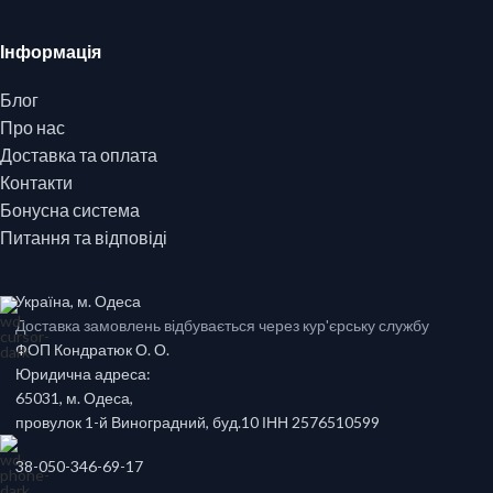
Інформація
Блог
Про нас
Доставка та оплата
Контакти
Бонусна система
Питання та відповіді
Україна, м. Одеса
Доставка замовлень відбувається через кур'єрську службу
ФОП Кондратюк О. О.
Юридична адреса:
65031, м. Одеса,
провулок 1-й Виноградний, буд.10 ІНН 2576510599
38-050-346-69-17