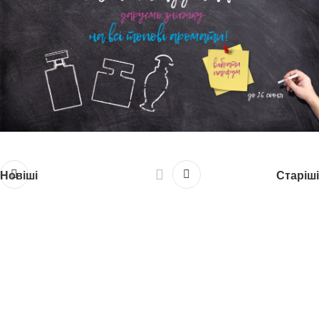
Новіші
Старіші