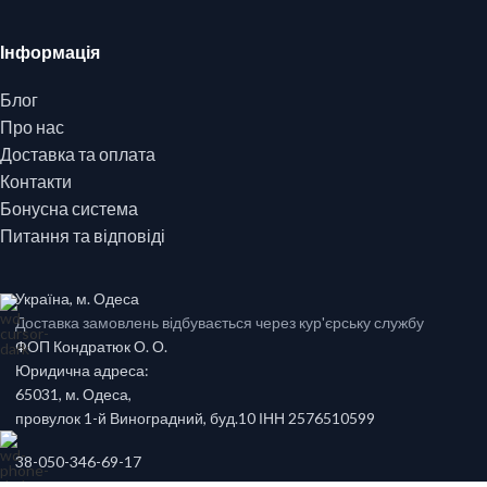
Інформація
Блог
Про нас
Доставка та оплата
Контакти
Бонусна система
Питання та відповіді
Україна, м. Одеса
Доставка замовлень відбувається через кур'єрську службу
ФОП Кондратюк О. О.
Юридична адреса:
65031, м. Одеса,
провулок 1-й Виноградний, буд.10 ІНН 2576510599
38-050-346-69-17