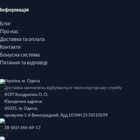
Інформація
Блог
Про нас
Доставка та оплата
Контакти
Бонусна система
Питання та відповіді
Україна, м. Одеса
Доставка замовлень відбувається через кур'єрську службу
ФОП Кондратюк О. О.
Юридична адреса:
65031, м. Одеса,
провулок 1-й Виноградний, буд.10 ІНН 2576510599
38-050-346-69-17