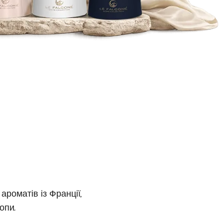
роматів із Франції,
опи.