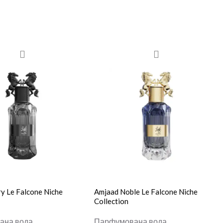
y Le Falcone Niche
Amjaad Noble Le Falcone Niche
Collection
ана вода
Парфумована вода