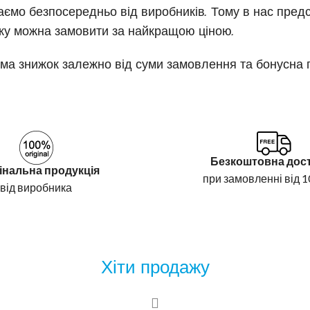
аємо безпосередньо від виробників. Тому в нас пре
 яку можна замовити за найкращою ціною.
тема знижок залежно від суми замовлення та бонусна 
Безкоштовна дос
інальна продукція
при замовленні від 1
від виробника
Хіти продажу