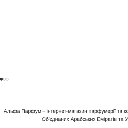
Альфа Парфум — інтернет-магазин парфумерії та кос
Об’єднаних Арабських Еміратів та У