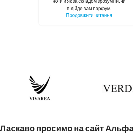
ноти й як за складом зрозуміти, чи
підійде вам парфум.
Продовжити читання
Ласкаво просимо на сайт Альф