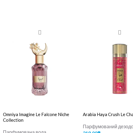
Omniya Imagine Le Falcone Niche
Arabia Haya Crush Le C
Collection
Парфумований дезод
Парфумована вода
219.00
₴