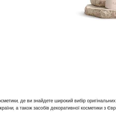
метики, де ви знайдете широкий вибір оригінальних а
країни, а також засобів декоративної косметики з Євр