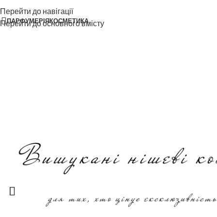
Перейти до навігації
ПАРФУМЕРІЯ
КОСМЕТИКА
Перейти до основного вмісту