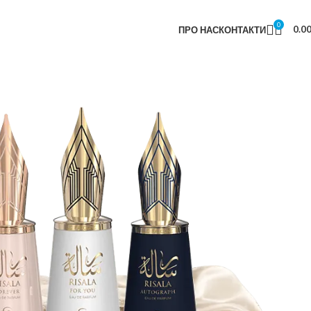
0
0.0
ПРО НАС
КОНТАКТИ